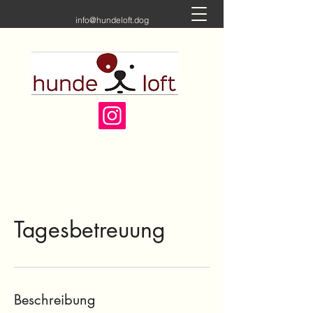
info@hundeloft.dog
Tagesbetreuung
Beschreibung