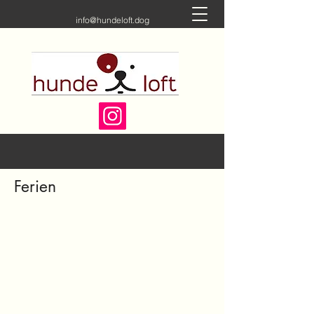
info@hundeloft.dog
Ferien
info@hundeloft.dog